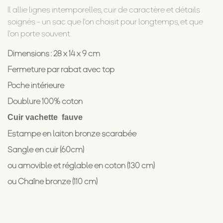
Il allie lignes intemporelles, cuir de caractère et détails
soignés - un sac que l'on choisit pour longtemps, et que
l'on porte souvent.
Dimensions : 28 x 14 x 9 cm
Fermeture par rabat avec top
Poche intérieure
Doublure 100% coton
Cuir vachette fauve
Estampe en laiton bronze scarabée
Sangle en cuir (60cm)
ou amovible et réglable en coton (130 cm)
ou Chaîne bronze (110 cm)