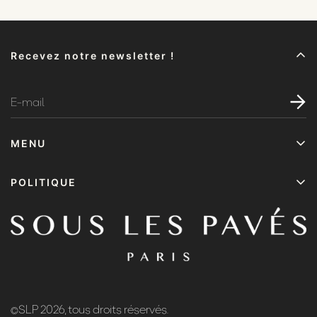
Recevez notre newsletter !
MENU
Accueil
POLITIQUE
Sacs
Politique de confidentialité
L'histoire
Politique de remboursement
ATELIER
Politique d'expédition
Contact
Conditions d'utilisation
Politiques
©SLP 2026, tous droits réservés.